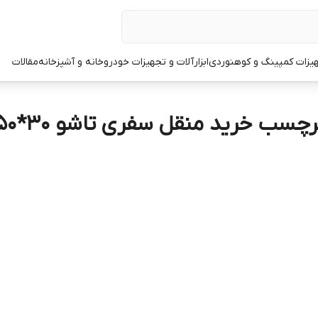
یزات کمپینگ و کوهنوردی
ابزارآلات و تجهیزات خودرو
خانه و آشپزخانه
مقالات
رچسب خرید منقل سفری تاشو 30*50