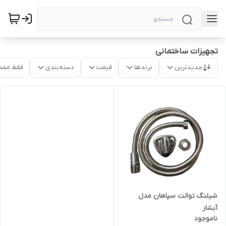
تجهیزات ساختمانی
جدیدترین
برندها
قیمت
دسته‌بندی
فقط محص
شیلنگ توالت سپاهان مدل
آبشار
ناموجود