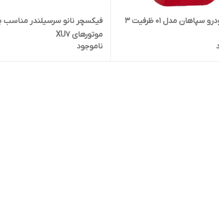
خرک خودرو سپاهان مدل 01 ظرفیت 3
فیکسچر نانو سرسیلندر مناسب بر
موتورهای XU7
ناموجود