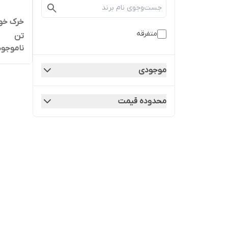
متفرقه
تن
ناموجود
موجودی
محدوده قیمت