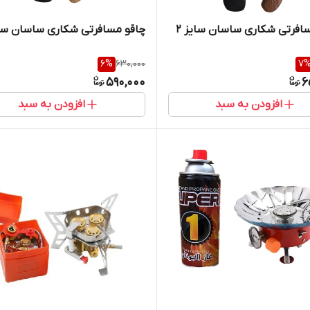
افرتی شکاری ساسان سایز 2
چاقو مسافرتی شکاری ساسان سای
6
%
630,000
7
590,000
6
افزودن به سبد
افزودن به سبد