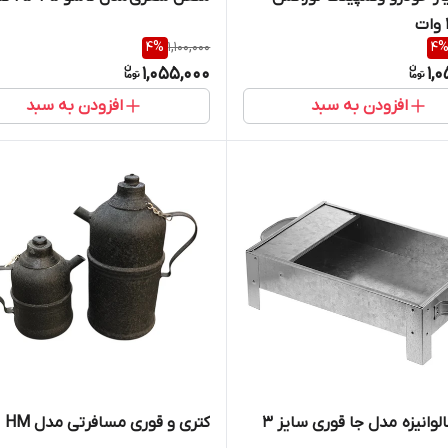
4
%
1,100,000
4
1,055,000
1,
افزودن به سبد
افزودن به سبد
لوانیزه مدل جا قوری سایز 3
کتری و قوری مسافرتی مدل HM