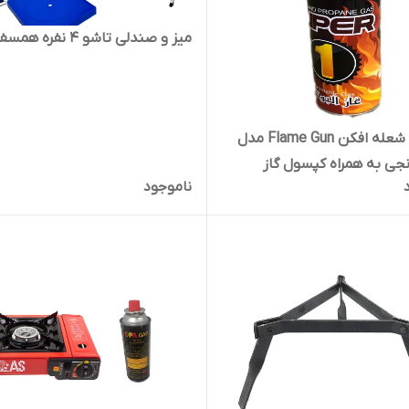
میز و صندلی تاشو 4 نفره همسفر
سرپیک شعله افکن Flame Gun مدل
ناموجود