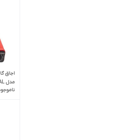
ناموجود
کپسول گ