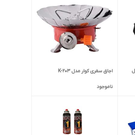
دل
اجاق سفری کوار مدل K-203
ناموجود