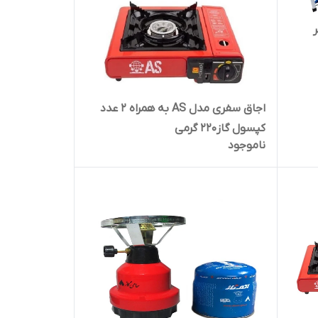
اجاق سفری مدل AS به همراه 2 عدد
کپسول گاز220 گرمی
ناموجود