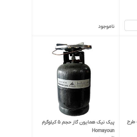
ناموجود
 طرح
پیک نیک همایون گاز حجم 5 کیلوگرم
Homayoun