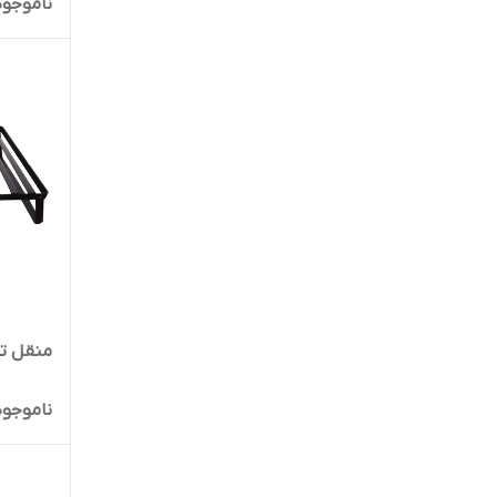
ناموجود
منقل ت
ناموجود