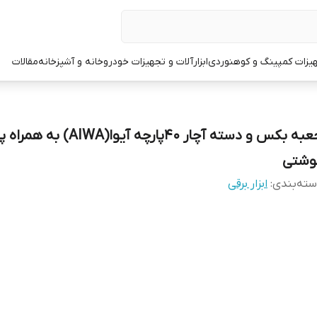
یزات کمپینگ و کوهنوردی
ابزارآلات و تجهیزات خودرو
خانه و آشپزخانه
مقالات
جعبه بکس و دسته آچار 40پارچه آیوا(AIWA) به 
وشتی
ته‌بندی
:
ابزار برقی