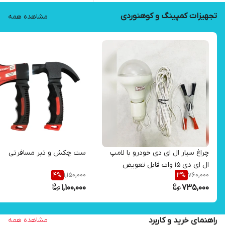
تجهیزات کمپینگ و کوهنوردی
مشاهده همه
چراغ سیار ال ای دی خودرو با لامپ
ست چکش و تبر مسافرتی
ال ای دی 15 وات قابل تعویض
1,150,000
760,000
4
%
3
%
1,100,000
735,000
راهنمای خرید و کاربرد
مشاهده همه
ماه گذشته