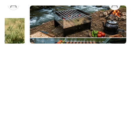
کلبه ابزارآلات
بهترین منقل برای سفر و کمپینگ؛ منقل تاشو بهتر
راهنمای خ
است یا ثابت؟