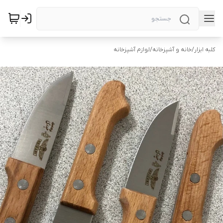
کلبه ابزار
/
خانه و آشپزخانه
/
لوازم آشپزخانه