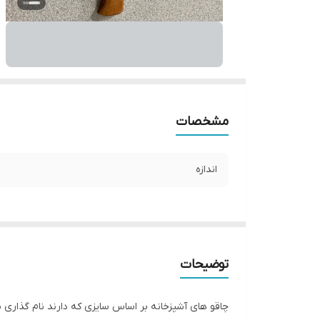
مشخصات
اندازه
توضیحات
چاقو های آشپزخانه بر اساس سایزی که دارند نام گذاری م