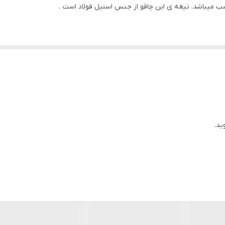
 میباشد. تیغه ی این چاقو از جنس استیل فولاد است .
ید.