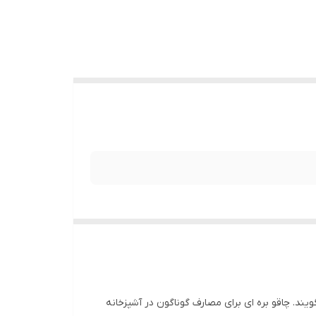
یند. چاقو بره ای برای مصارف گوناگون در آشپزخانه