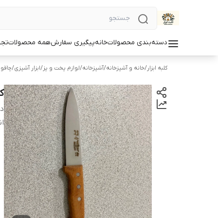
دسته‌بندی محصولات
خانه
پیگیری سفارش
همه محصولات
تجه
کلبه ابزار
/
خانه و آشپزخانه
/
آشپزخانه
/
لوازم پخت و پز
/
ابزار آشپزی
/
چاقو
ک
دس
ان