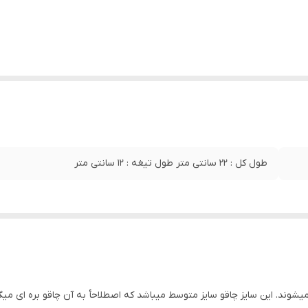
طول کل : 22 سانتی متر طول تیغه : 12 سانتی متر
یشوند. این سایز چاقو سایز متوسط میباشد که اصطلاحأ به آن چاقو بره ای میگو