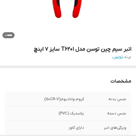
انبر سیم چین توسن مدل T6201 سایز 7 اینچ
برند:
توسن
مشخصات
جنس بدنه
کروم-وانادیوم(50CR-V)
جنس دسته
پلاستیک (PVC)
ویژگی‌های انبر
دارای کاور