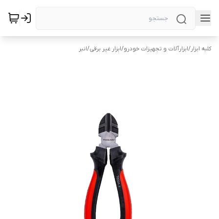
کلبه ابزار
/
ابزارآلات و تجهیزات خودرو
/
ابزار غیر برقی
/
انبر