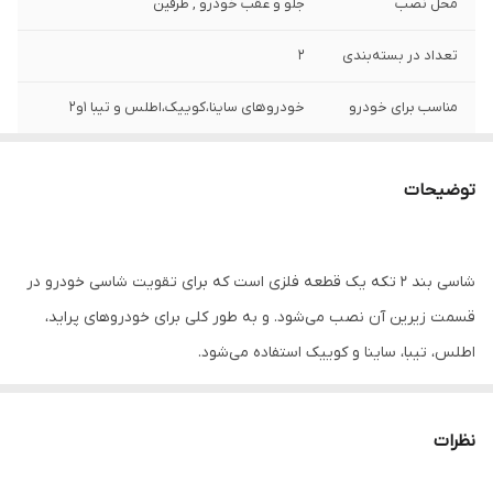
محل نصب
جلو و عقب خودرو , طرفین
تعداد در بسته‌بندی
2
مناسب برای خودرو
خودروهای ساینا،کوییک،اطلس و تیبا 1و2
توضیحات
شاسی بند 2 تکه یک قطعه فلزی است که برای تقویت شاسی خودرو در
قسمت زیرین آن نصب می‌شود. و به طور کلی برای خودروهای پراید،
اطلس، تیبا، ساینا و کوییک استفاده می‌شود.
مزایای استفاده از شاسی بند 2 تکه: جلوگیری از ترک خوردن شاسی: شاسی
خودروها در معرض ترک خوردن در تنش‌های جاده‌ای هستند شاسی بند 2
نظرات
تیکه با افزایش استحکام شاسی، از ترک خوردن آن جلوگیری می‌کند.