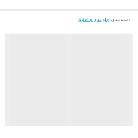
تقویت جلوبندی: شاسی بند 2 تیکه با افزایش استحکام شاسی، به طور
غیرمستقیم جلوبندی خودرو را نیز تقویت می‌کند.
دسته‌بندی
:
جلوبندی و تعلیق
بهبود وضعیت تعلیق: شاسی بند 2 تکه با حفظ هندسه شاسی، به بهبود
وضعیت تعلیق خودرو کمک می‌کند.
جلوگیری از گسترش ترک‌های شاسی: اگر شاسی خودرو ترک خورده باشد،
شاسی بند 2 تیکه می‌تواند از گسترش ترک‌ها جلوگیری کند.