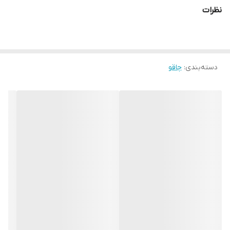
نظرات
دسته‌بندی
:
چاقو