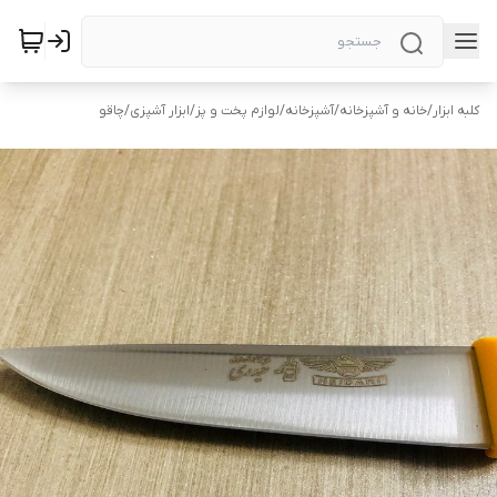
کلبه ابزار
/
خانه و آشپزخانه
/
آشپزخانه
/
لوازم پخت و پز
/
ابزار آشپزی
/
چاقو