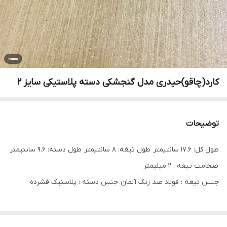
کارد(چاقو)حیدری مدل گنجشکی دسته پلاستیکی سایز 2
توضیحات
طول کل: 17.6 سانتیمتر طول تیغه: 8 سانتیمتر طول دسته: 9.6 سانتیمتر
ضخامت تیغه : 2 میلیمتر
جنس تیغه : فولاد ضد زنگ آلمان جنس دسته :‌ پلاستیک فشرده