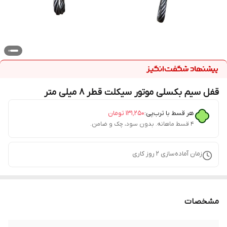
قفل سیم بکسلی موتور سیکلت قطر 8 میلی متر
هر قسط با ترب‌پی:
۱۳۱٬۲۵۰
تومان
۴ قسط ماهانه. بدون سود، چک و ضامن.
زمان آماده‌سازی
2
روز کاری
مشخصات