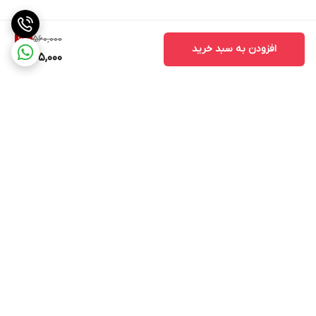
560,000
6
%
افزودن به سبد خرید
525,000
برگشت به بالا
ارسال ویژه
پشتیبانی ۲۴ ساعته