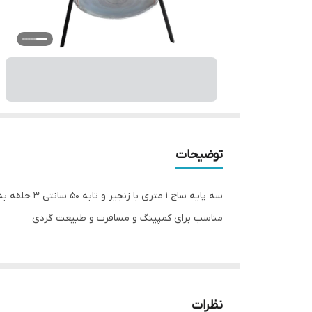
توضیحات
سه پایه ساج 1 متری با زنجیر و تابه 50 سانتی 3 حلقه به همراه کاور
مناسب برای کمپینگ و مسافرت و طبیعت گردی
نظرات