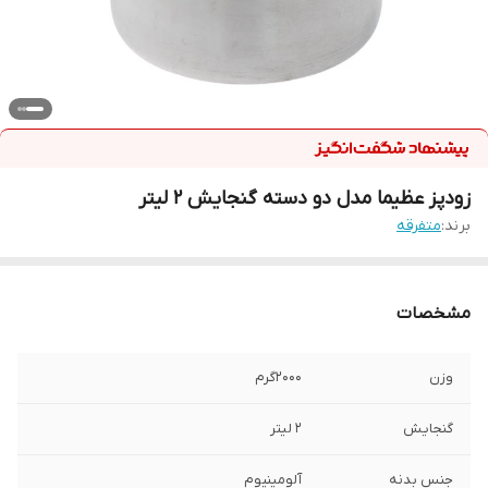
زودپز عظیما مدل دو دسته گنجایش 2 لیتر
برند:
متفرقه
مشخصات
وزن
2000گرم
گنجایش
2 لیتر
جنس بدنه
آلومینیوم