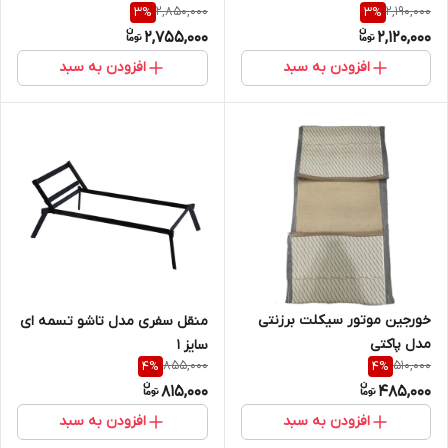
2,850,000
2,190,000
3
%
3
%
2,755,000
2,120,000
افزودن به سبد
افزودن به سبد
خورجین موتور سیکلت برزنتی
منقل سفری مدل تاشو تسمه ای
مدل پاکتی
سایز 1
855,000
510,000
4
%
4
%
815,000
485,000
افزودن به سبد
افزودن به سبد