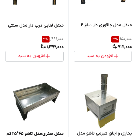
منقل مدل جاقوری دار سایز 2
منقل لعابی درب دار مدل سنتی
1,499,000
950,000
6
%
3
%
1,399,000
915,000
افزودن به سبد
افزودن به سبد
بخاری و اجاق هیزمی تاشو مدل
منقل سفری مدل تاشو 45*25 کم