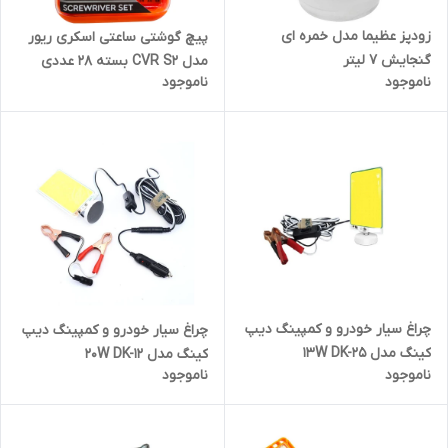
زودپز عظیما مدل خمره ای
پیچ گوشتی ساعتی اسکری ریور
گنجایش 7 لیتر
مدل CVR S2 بسته 28 عددی
ناموجود
ناموجود
چراغ سیار خودرو و کمپینگ دیپ
چراغ سیار خودرو و کمپینگ دیپ
کینگ مدل 13W DK-25
کینگ مدل 20W DK-12
ناموجود
ناموجود