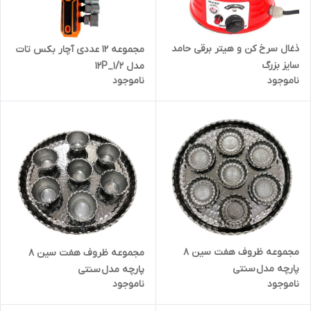
ذغال سرخ کن و هیتر برقی حامد
مجموعه 12 عددی آچار بکس تات
سایز بزرگ
مدل 12P_1/2
ناموجود
ناموجود
مجموعه ظروف هفت سین 8
مجموعه ظروف هفت سین 8
پارچه مدل سنتی
پارچه مدل سنتی
ناموجود
ناموجود