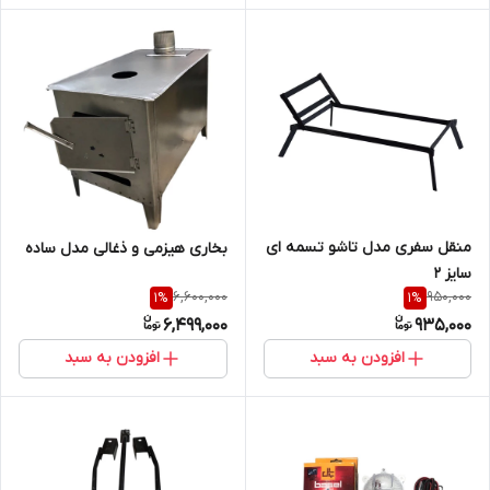
منقل سفری مدل تاشو تسمه ای
بخاری هیزمی و ذغالی مدل ساده
سایز 2
6,600,000
950,000
1
%
1
%
6,499,000
935,000
افزودن به سبد
افزودن به سبد