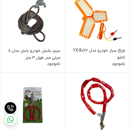
چراغ سیار خودرو مدل YX-B067
سیم بکسل خودرو باسل مدل 8
تاشو
میلی متر طول 3 متر
ناموجود
ناموجود