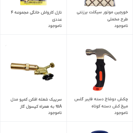
خورجین موتور سیکلت برزنتی
نازل کارواش خانگی مجموعه 4
طرح مخملی
عددی
ناموجود
ناموجود
چکش دوشاخ دسته فایبر گلس
سرپیک شعله افکن کمپو مدل
میخ کش دسته کوتاه
911A به همراه کپسول گاز
ناموجود
ناموجود