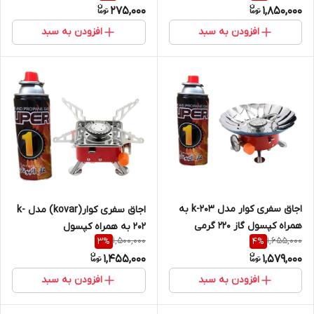
275,000
1,850,000
افزودن به سبد
افزودن به سبد
اجاق سفری کوار مدل k-203 به
اجاق سفری کوار(kovar) مدل k-
همراه کپسول گاز 220 گرمی
202 به همراه کپسول
1,500,000
1,655,000
3
%
4
%
1,455,000
1,579,000
افزودن به سبد
افزودن به سبد