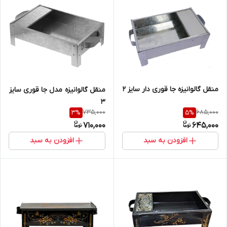
منقل گالوانیزه جا قوری دار سایز 2
منقل گالوانیزه مدل جا قوری سایز
3
735,000
685,000
3
%
5
%
710,000
645,000
افزودن به سبد
افزودن به سبد