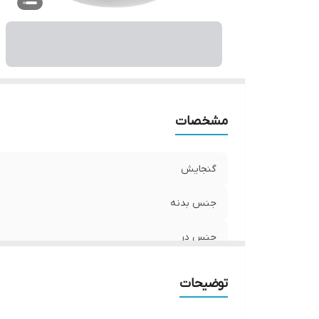
اب
ر
مشخصات
گنجایش
جنس بدنه
جنس در
جنس دسته
توضیحات
تعداد دستگیره