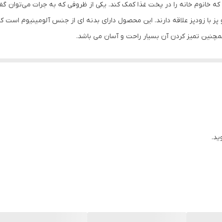
ه خانوم خانه را در پخت غذا کمک کند. یکی از ظروفی که به جرات می‌توان گفت
ایران
پز با زودپز علاقه دارند. این محصول دارای بدنه ای از جنس آلومینیوم است 
مچنین تمیز کردن آن بسیار راحت و آسان می باشد.
23x26x24 سانتی‌متر
نقره ای/استیل
ید.