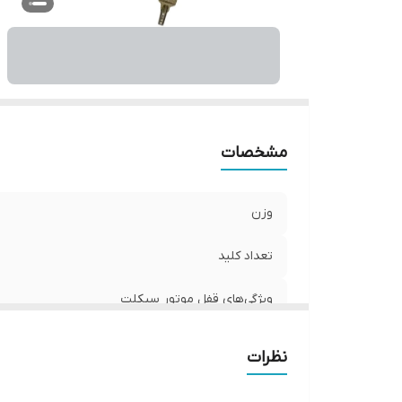
مشخصات
وزن
تعداد کلید
ویژگی‌های قفل موتور سیکلت
جنس بدنه کالا
نظرات
جنس روکش