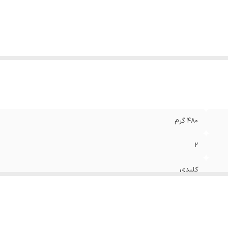
480 گرم
2
کلیدی
فلزی
پلاستیکی