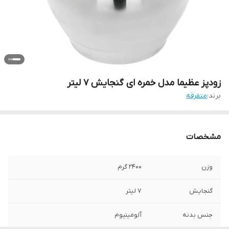
زودپز عظیما مدل خمره ای گنجایش 7 لیتر
برند:
متفرقه
مشخصات
وزن
2400 گرم
گنجایش
7 لیتر
جنس بدنه
آلومینیوم