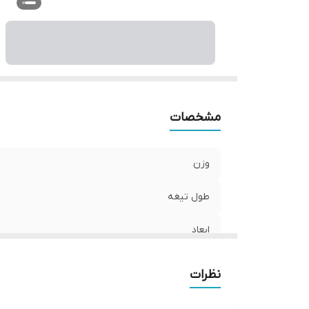
مشخصات
وزن
طول تیغه
ابعاد
نظرات