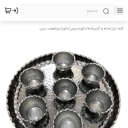
کلبه ابزار
/
خانه و آشپزخانه
/
دکوراسیون
/
دکوراتیو
/
هفت سین