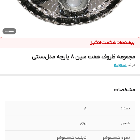
مجموعه ظروف هفت سین 8 پارچه مدل سنتی
برند:
متفرقه
مشخصات
تعداد
8
جنس
روی
نحوه شست‌وشو
قابلیت شست‌وشو