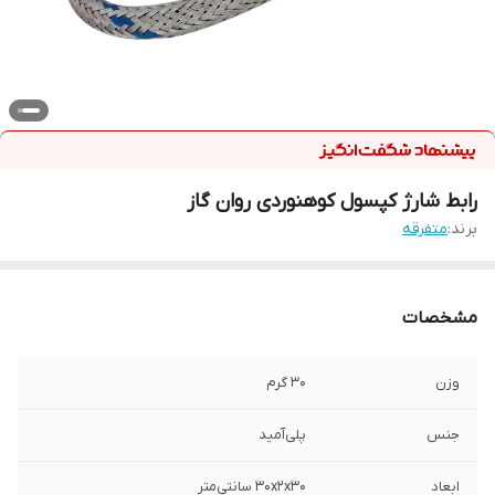
رابط شارژ کپسول کوهنوردی روان گاز
برند:
متفرقه
مشخصات
وزن
30 گرم
جنس
پلی‌آمید
ابعاد
30x2x30 سانتی‌متر