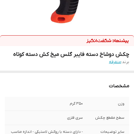
چکش دوشاخ دسته فایبر گلس میخ کش دسته کوتاه
برند:
متفرقه
مشخصات
وزن
350 گرم
سطح مقطع چکش
سری فلزی
سایر توضیحات
- دارای دسته با روکش لاستیکی - اندازه مناسب