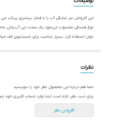
توضیحات
این کارواش سر شلنگی آب را با فشار بیشتری پرتاب می کند
نوع فشنگی محسوب می‌شود یک سمت این آب‌پاش به‌صور
توان استفاده کرد. بسیار مناسب برای شستشوی کف حیاط
می‌شود. بدنه‌ی تمام برنجی این آب‌پاش در برابر زنگ‌زد
زدگی حتی در استفاده طولانی مدت می باشد. نازل کاروا
این کارواش دستی برای آبیاری باغ و گیاهان، شستن ماشین
نظرات
شود.
شما هم درباره این محصول نظر خود را بنویسید.
برای ثبت نظر، لازم است ابتدا وارد حساب کاربری خود شو
افزودن نظر