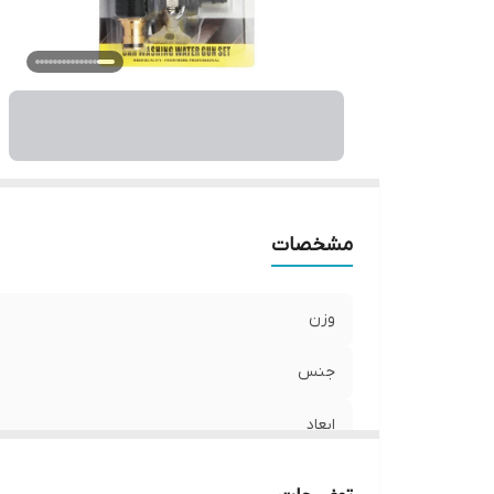
مشخصات
وزن
جنس
ابعاد