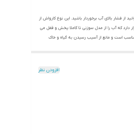
 از فشار بالای آب برخوردار باشید. این نوع کارواش از
رد که آب را از مدل سوزنی تا کاملا پخش و قفل می
ناسب است و مانع از آسیب رسیدن به گیاه و خاک
بالا برای جلوگیری از نشت آب، مقاوم در برابر زنگ
ش آب را تغییر می دهد و قابل تنظیم است. معمولا از
، بالکن، راهرو، فرش و خیلی موارد دیگر استفاده می
افزودن نظر