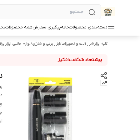
دسته‌بندی محصولات
خانه
پیگیری سفارش
همه محصولات
تجه
کلبه ابزار
/
ابزار آلات و تجهیزات
/
ابزار برقی و شارژی
/
لوازم جانبی ابزار بر
نا
بر
دس
و
ج
اب