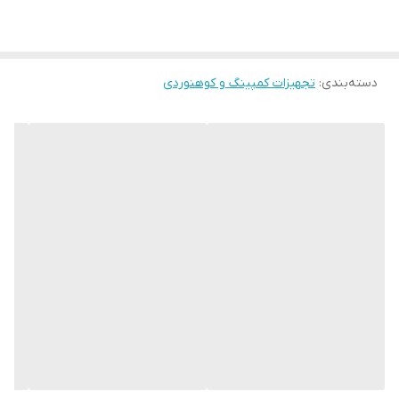
است. این اجاق دارای پایه استیل ضد زنگ است که به شکل دندانه‌ای
ابعاد بسته
9x10 سانتی‌متر
تولید شده تا ظرف روی آن از روی اجاق سر نخورد. در کمپینگ یا
دسته‌بندی
:
تجهیزات کمپینگ و کوهنوردی
کوهنوردی داشتن بک اجاق سفری ضرورت بالایی دارد. آشپزی و آماده
کردن غذا در این شرایط هم لازم است و هم برای برخی از افراد لذت بخش
است. این اجاق های سفری اغلب با استفاده از کپسول های گازی کوچک
روشن و قابل استفاده هستند. این اجاق های سفری ابعاد کوچکی دارند و
تا حدی جمع می شوند. این مطلب به اشغال فضای کمتر و کاهش وزن
کمک می کند.