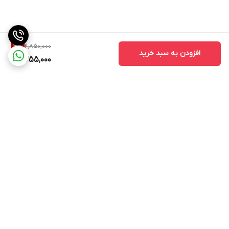
2,850,000
3
%
افزودن به سبد خرید
2,755,000
برگشت به بالا
ارسال ویژه
پشتیبانی ۲۴ ساعته