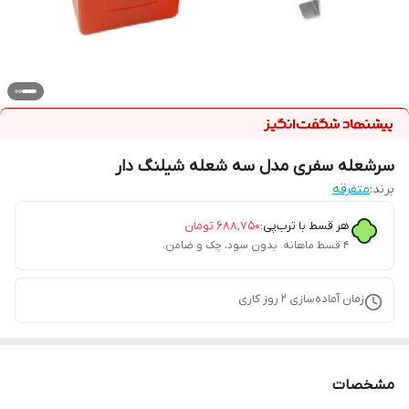
سرشعله سفری مدل سه شعله شیلنگ دار
برند:
متفرقه
هر قسط با ترب‌پی:
۶۸۸٬۷۵۰
تومان
۴ قسط ماهانه. بدون سود، چک و ضامن.
زمان آماده‌سازی
2
روز کاری
مشخصات