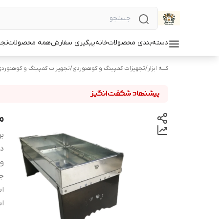
دسته‌بندی محصولات
خانه
پیگیری سفارش
همه محصولات
تجه
کلبه ابزار
/
تجهیزات کمپینگ و کوهنوردی
/
تجهیزات کمپینگ و کوهنورد
من
بر
دس
و
ج
اب
اب