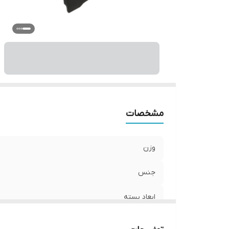
مشخصات
وزن
جنس
ابعاد بسته
ابعاد منقل