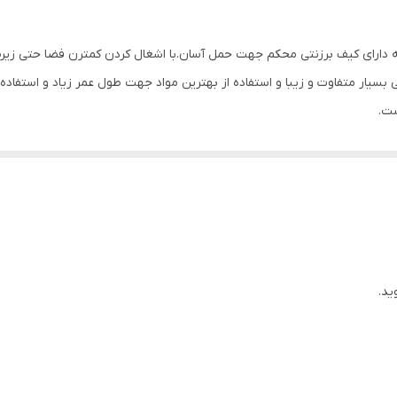
ه دار باقطر 4سانت درحالت بسته دارای کیف برزنتی محکم جهت حمل آسان.با اشغال کردن کمترن 
یار متفاوت و زیبا و استفاده از بهترین مواد جهت طول عمر زیاد و استفاده 
ست.
ید.