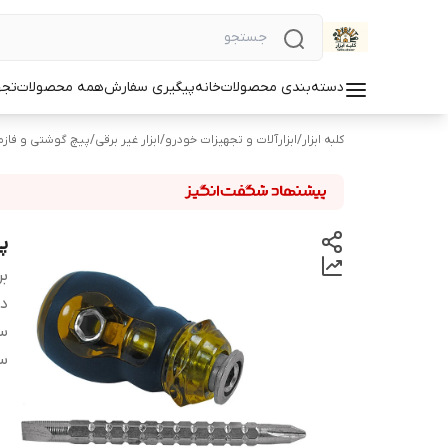
دسته‌بندی محصولات
خانه
پیگیری سفارش
همه محصولات
تجه
کلبه ابزار
/
ابزارآلات و تجهیزات خودرو
/
ابزار غیر برقی
/
پیچ گوشتی و فازم
پ
بر
دس
س
س