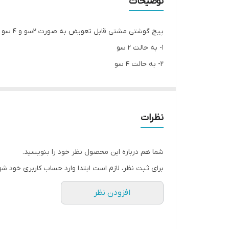
توضیحات
پیچ گوشتی مشتی قابل تعویض به صورت 2سو و 4 سو می باشد و دارای حالت تنظیم ارتفاع میله پیچ گوشتی می باشد و به صورت 3 حالت می توان از پیچ گوشتی استفاده کرد.
1- به حالت 2 سو
2- به حالت 4 سو
3-می توان به حالت 2سو و 4 سو از بغل استفاده کرد
نظرات
شما هم درباره این محصول نظر خود را بنویسید.
برای ثبت نظر، لازم است ابتدا وارد حساب کاربری خود شو
افزودن نظر