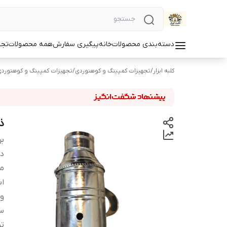
دسته‌بندی محصولات
خانه
پیگیری سفارش
همه محصولات
تجه
کلبه ابزار
/
تجهیزات کمپینگ و کوهنوردی
/
تجهیزات کمپینگ و کوهنورد
ذ
بر
دس
مو
اب
و
سا
ت