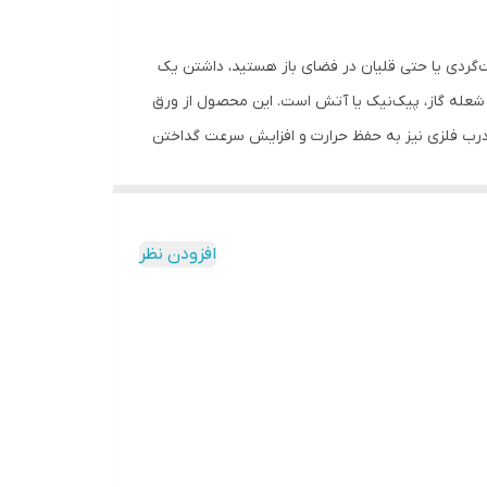
‌گردی یا حتی قلیان در فضای باز هستید، داشتن یک
 شعله گاز، پیک‌نیک یا آتش است. این محصول از ورق
درب فلزی نیز به حفظ حرارت و افزایش سرعت گداختن
دارای درب برای حفظ حرارت و افزایش سرعت سرخ شدن •
 خانگی ساخته شده از ورق حلبی مقاوم
افزودن نظر
ی شماست.