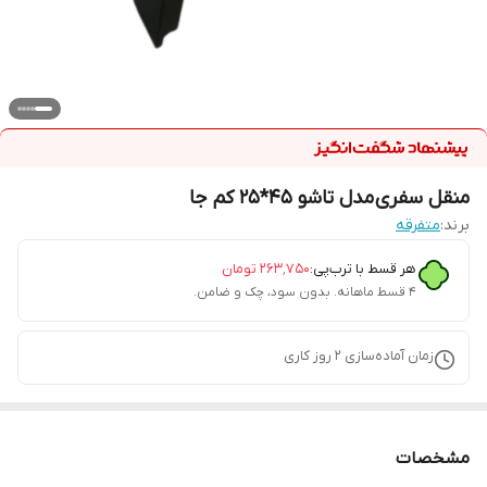
منقل سفری مدل تاشو 45*25 کم جا
برند:
متفرقه
هر قسط با ترب‌پی:
۲۶۳٬۷۵۰
تومان
۴ قسط ماهانه. بدون سود، چک و ضامن.
زمان آماده‌سازی
2
روز کاری
مشخصات