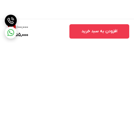
1,100,000
4
%
افزودن به سبد خرید
1,055,000
برگشت به بالا
ارسال ویژه
پشتیبانی ۲۴ ساعته