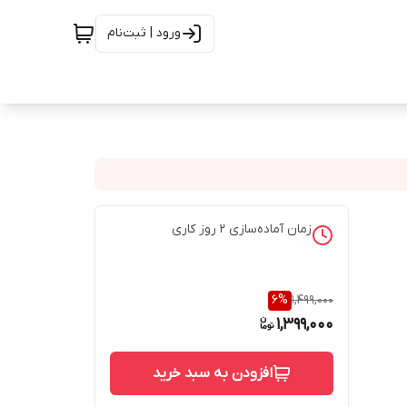
ورود | ثبت‌نام
زمان آماده‌سازی
2
روز کاری
6
%
1,499,000
1,399,000
افزودن به سبد خرید