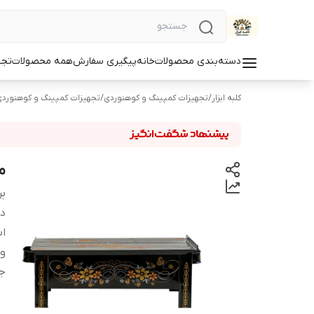
دسته‌بندی محصولات
خانه
پیگیری سفارش
همه محصولات
تجه
کلبه ابزار
/
تجهیزات کمپینگ و کوهنوردی
/
تجهیزات کمپینگ و کوهنورد
م
بر
دس
اب
و
ج