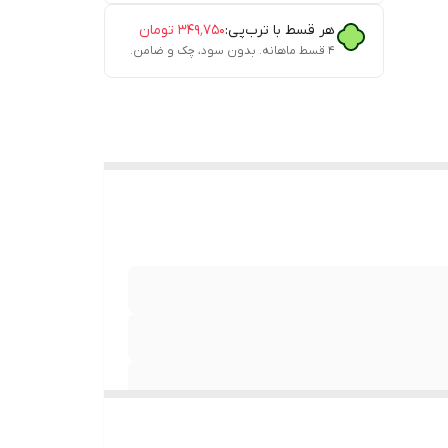
هر قسط با ترب‌پی:
۳۴۹٬۷۵۰
تومان
۴ قسط ماهانه. بدون سود، چک و ضامن.