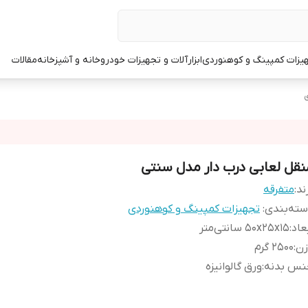
یزات کمپینگ و کوهنوردی
ابزارآلات و تجهیزات خودرو
خانه و آشپزخانه
مقالات
ی
نقل لعابی درب دار مدل سنتی
ند:
متفرقه
ته‌بندی
:
تجهیزات کمپینگ و کوهنوردی
عاد
:
50x25x15 سانتی‌متر
زن
:
2500 گرم
نس بدنه
:
ورق گالوانیزه