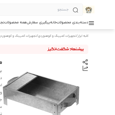
دسته‌بندی محصولات
خانه
پیگیری سفارش
همه محصولات
تجه
کلبه ابزار
/
تجهیزات کمپینگ و کوهنوردی
/
تجهیزات کمپینگ و کوهنورد
م
بر
دس
اب
و
ج
سا
ت