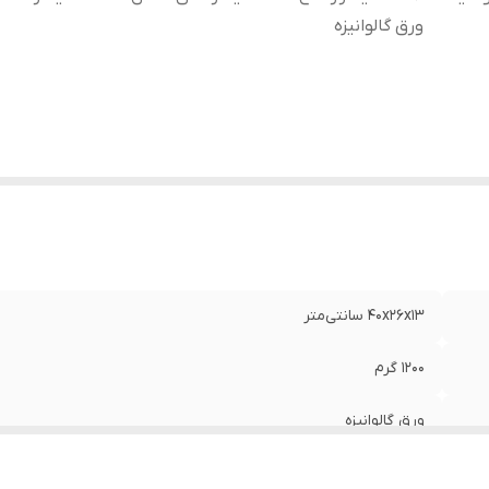
ورق گالوانیزه
40x26x13 سانتی‌متر
1200 گرم
ورق گالوانیزه