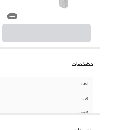
مشخصات
ابعاد
وزن
جنس
سایر توضیحات