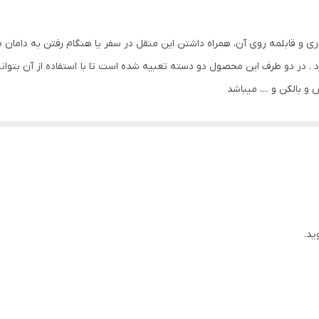
سانتیمترساخته شده از ورق گالوانیزه
ی و قابلمه روی آن، همراه داشتن این منقل در سفر یا هنگام رفتن به دامان 
زد . در دو طرف این محصول دو دسته تعبیه شده است تا با استفاده از آن بتوانی
 بالکن و .... میباشد
ید.