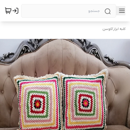
کلبه ابزار
/
کوسن