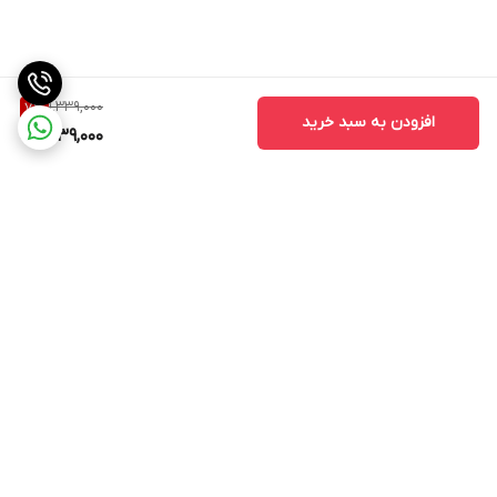
1,339,000
7
%
افزودن به سبد خرید
1,239,000
برگشت به بالا
ارسال ویژه
پشتیبانی ۲۴ ساعته