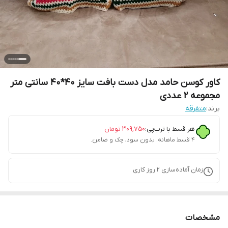
کاور کوسن حامد مدل دست بافت سایز 40*40 سانتی متر
مجموعه 2 عددی
برند:
متفرقه
هر قسط با ترب‌پی:
۳۰۹٬۷۵۰
تومان
۴ قسط ماهانه. بدون سود، چک و ضامن.
زمان آماده‌سازی
2
روز کاری
مشخصات