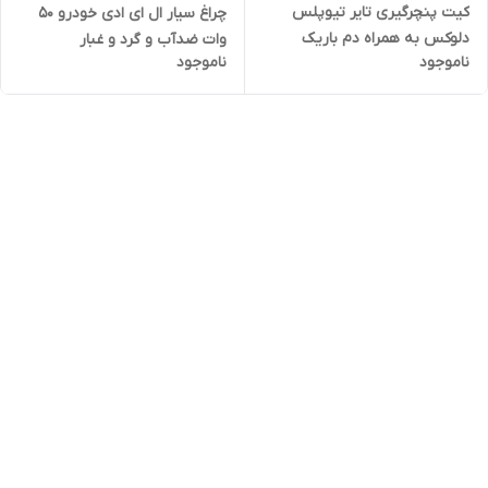
کیت پنچرگیری تایر تیوپلس
چراغ سیار ال ای ادی خودرو 50
دلوکس به همراه دم باریک
وات ضدآب و گرد و غبار
ناموجود
ناموجود