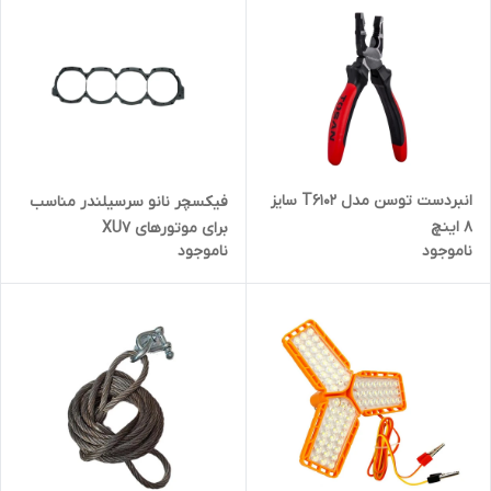
انبردست توسن مدل T6102 سایز
فیکسچر نانو سرسیلندر مناسب
8 اینچ
برای موتورهای XU7
ناموجود
ناموجود