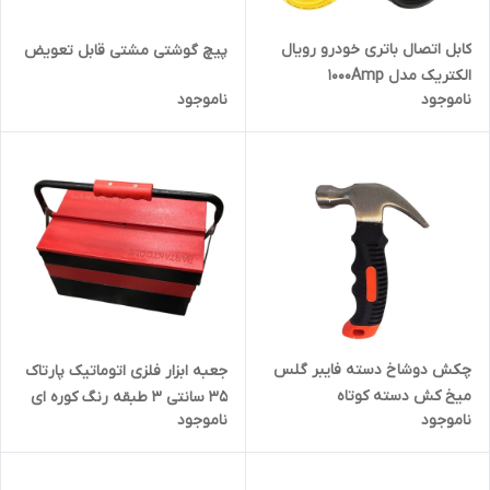
کابل اتصال باتری خودرو رویال
پیچ گوشتی مشتی قابل تعویض
الکتریک مدل 1000Amp
ناموجود
ناموجود
چکش دوشاخ دسته فایبر گلس
جعبه ابزار فلزی اتوماتیک پارتاک
میخ کش دسته کوتاه
35 سانتی 3 طبقه رنگ کوره ای
ناموجود
ناموجود