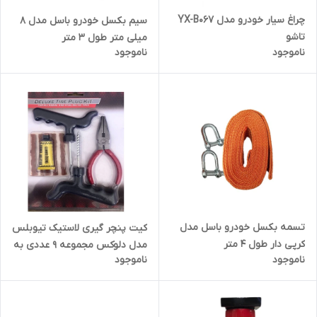
چراغ سیار خودرو مدل YX-B067
سیم بکسل خودرو باسل مدل 8
تاشو
میلی متر طول 3 متر
ناموجود
ناموجود
تسمه بکسل خودرو باسل مدل
کیت پنچر گیری لاستیک تیوبلس
کرپی دار طول 4 متر
مدل دلوکس مجموعه 9 عددی به
ناموجود
ناموجود
همراه دم باریک