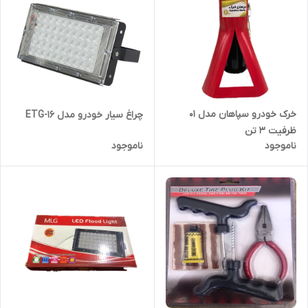
خرک خودرو سپاهان مدل 01
چراغ سیار خودرو مدل ETG-16
ظرفیت 3 تن
ناموجود
ناموجود