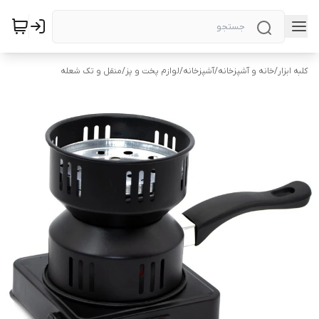
کلبه ابزار
/
خانه و آشپزخانه
/
آشپزخانه
/
لوازم پخت و پز
/
منقل و تک شعله