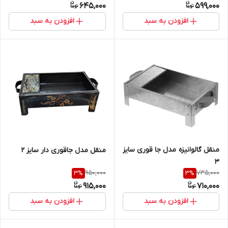
645,000
599,000
افزودن به سبد
افزودن به سبد
منقل گالوانیزه مدل جا قوری سایز
منقل مدل جاقوری دار سایز 2
3
950,000
735,000
3
%
3
%
915,000
710,000
افزودن به سبد
افزودن به سبد