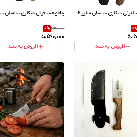
افرتی شکاری ساسان سایز 2
چاقو مسافرتی شکاری ساسان سای
6
%
630,000
7
590,000
6
افزودن به سبد
افزودن به سبد