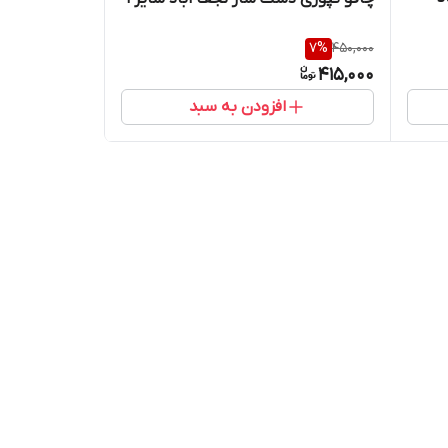
7
%
450,000
415,000
افزودن به سبد