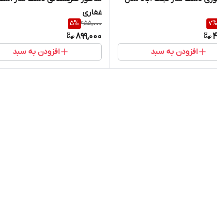
غفاری
5
%
955,000
7
899,000
4
افزودن به سبد
افزودن به سبد