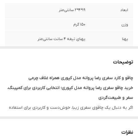
ابعاد
19*4*2 سانتی‌متر
وزن
150 گرم
پهنا
پهنای تیغه 4 سانت سانتی‌متر
نوع تیغه
فنر با کیفیت
توضیحات
جنس دسته
چوب
چاقو و کارد سفری رضا پروانه مدل کپوری همراه غلاف چرمی
خرید چاقو سفری رضا پروانه مدل کپوری؛ انتخابی کاربردی برای کمپینگ،
سفر و طبیعت‌گردی
اگر به دنبال یک چاقوی سفری زیبا، خوش‌دست و کاربردی برای استفاده
در کمپینگ، طبیعت‌گردی، سفر و فعالیت‌های فضای باز هستید، چاقو و
کارد سفری رضا پروانه مدل کپوری می‌تواند یکی از بهترین گزینه‌های
نظرات
موجود برای شما باشد. این محصول با طراحی خاص، دسته چوبی زیبا و