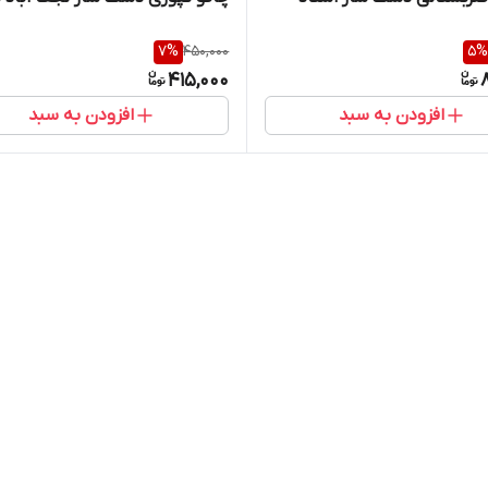
7
%
450,000
5
%
415,000
افزودن به سبد
افزودن به سبد