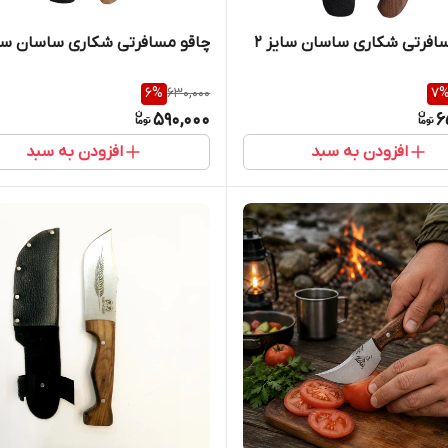
افرتی شکاری ساسان سایز 2
چاقو مسافرتی شکاری ساسان سای
6
%
630,000
7
590,000
6
افزودن به سبد
افزودن به سبد