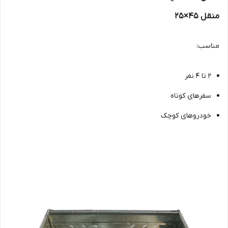
منقل 45×25
مناسب:
2 تا 4 نفر
سفرهای کوتاه
خودروهای کوچک