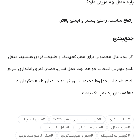
پایه منقل چه مزیتی دارد؟
ارتفاع مناسب، راحتی بیشتر و ایمنی بالاتر.
جمع‌بندی
اگر به دنبال محصولی برای سفر، کمپینگ و طبیعت‌گردی هستید، منقل
تاشو بهترین انتخاب خواهد بود. حمل آسان، فضای کم و راه‌اندازی سریع
باعث شده این مدل‌ها محبوب‌ترین گزینه در میان طبیعت‌گردان و
علاقه‌مندان به کمپینگ باشند.
#
منقل سفری
#
خرید منقل سفری تاشو 30*50
#
منقل کمپینگ
#
خرید منقل
#
منقل مسافرتی
#
منقل آتش‌دان
#
تجهیزات کمپینگ
#
سفر و طبیعت‌گردی
#
منقل تاشو مسافرتی