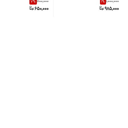
700,000
1,000,000
7
%
1
%
650,000
985,000