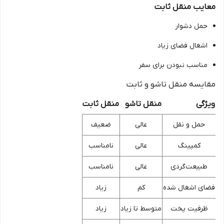
معایب منقل ثابت
حمل دشوار
اشغال فضای زیاد
مناسب نبودن برای سفر
مقایسه منقل تاشو و ثابت
ویژگی
منقل تاشو
منقل ثابت
حمل و نقل
عالی
ضعیف
کمپینگ
عالی
نامناسب
طبیعت‌گردی
عالی
نامناسب
فضای اشغال شده
کم
زیاد
ظرفیت پخت
متوسط تا زیاد
زیاد