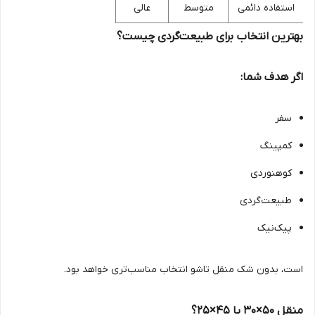
استفاده دائمی
متوسط
عالی
بهترین انتخاب برای طبیعت‌گردی چیست؟
اگر هدف شما:
سفر
کمپینگ
کوهنوردی
طبیعت‌گردی
پیک‌نیک
است، بدون شک منقل تاشو انتخاب مناسب‌تری خواهد بود.
منقل 50×30 یا 45×25؟